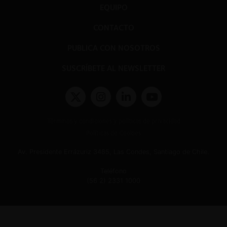
EQUIPO
CONTACTO
PUBLICA CON NOSOTROS
SUSCRÍBETE AL NEWSLETTER
Términos y condiciones y políticas de privacidad
Políticas de Cookies
Av. Presidente Errázuriz 3485, Las Condes, Santiago de Chile.
Teléfono
(56 2) 2331 1000