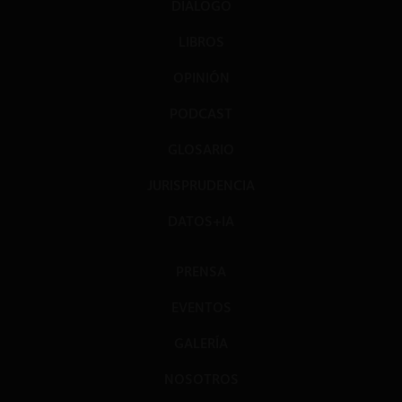
DIÁLOGO
LIBROS
OPINIÓN
PODCAST
GLOSARIO
JURISPRUDENCIA
DATOS+IA
PRENSA
EVENTOS
GALERÍA
NOSOTROS