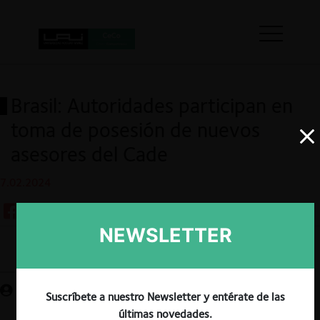
Brasil: Autoridades participan en
toma de posesión de nuevos
asesores del Cade
7.02.2024
NEWSLETTER
Guardar
Suscríbete a nuestro Newsletter y entérate de las
últimas novedades.