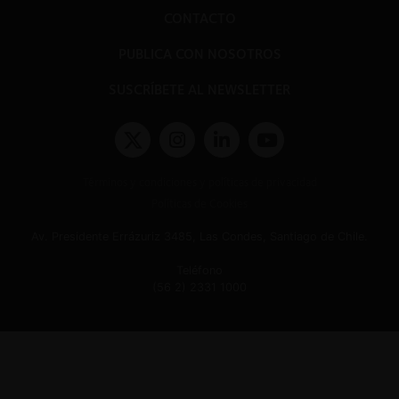
CONTACTO
PUBLICA CON NOSOTROS
SUSCRÍBETE AL NEWSLETTER
Términos y condiciones y políticas de privacidad
Políticas de Cookies
Av. Presidente Errázuriz 3485, Las Condes, Santiago de Chile.
Teléfono
(56 2) 2331 1000