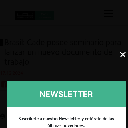
Brasil: Cade posee seminario para
lanzar un nuevo documento de
trabajo
17.12.2024
NEWSLETTER
Guardar
Suscríbete a nuestro Newsletter y entérate de las
últimas novedades.