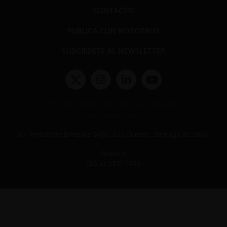
CONTACTO
PUBLICA CON NOSOTROS
SUSCRÍBETE AL NEWSLETTER
Términos y condiciones y políticas de privacidad
Políticas de Cookies
Av. Presidente Errázuriz 3485, Las Condes, Santiago de Chile.
Teléfono
(56 2) 2331 1000