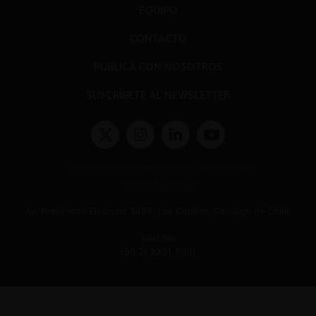
EQUIPO
CONTACTO
PUBLICA CON NOSOTROS
SUSCRÍBETE AL NEWSLETTER
Términos y condiciones y políticas de privacidad
Políticas de Cookies
Av. Presidente Errázuriz 3485, Las Condes, Santiago de Chile.
Teléfono
(56 2) 2331 1000