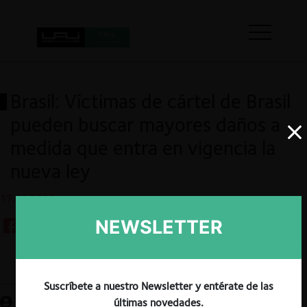
Brasil: Víctimas de cártel de Brasil
pueden buscar mayores daños a
medida que entra en vigencia la
nueva ley
17.11.2022
NEWSLETTER
Guardar
Suscríbete a nuestro Newsletter y entérate de las
últimas novedades.