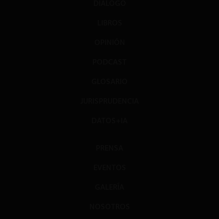
DIÁLOGO
LIBROS
OPINIÓN
PODCAST
GLOSARIO
JURISPRUDENCIA
DATOS+IA
PRENSA
EVENTOS
GALERÍA
NOSOTROS