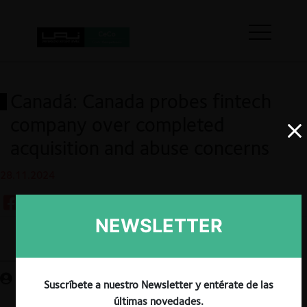
Canadá: Canada probes fintech
company over completed
acquisition and abuse concerns
28.11.2024
NEWSLETTER
Guardar
Suscríbete a nuestro Newsletter y entérate de las
últimas novedades.