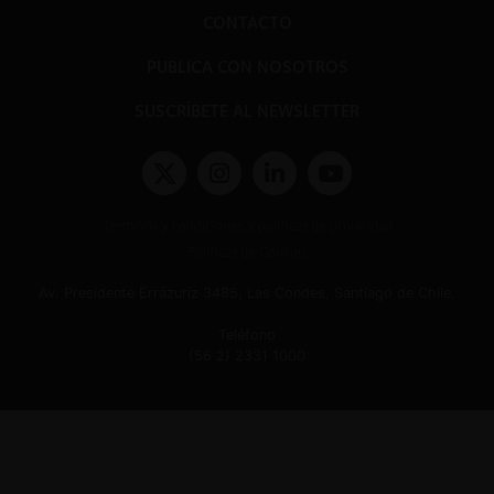
CONTACTO
PUBLICA CON NOSOTROS
SUSCRÍBETE AL NEWSLETTER
Términos y condiciones y políticas de privacidad
Políticas de Cookies
Av. Presidente Errázuriz 3485, Las Condes, Santiago de Chile.
Teléfono
(56 2) 2331 1000