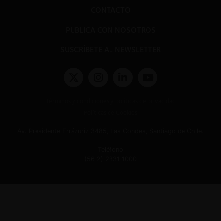
CONTACTO
PUBLICA CON NOSOTROS
SUSCRÍBETE AL NEWSLETTER
Términos y condiciones y políticas de privacidad
Políticas de Cookies
Av. Presidente Errázuriz 3485, Las Condes, Santiago de Chile.
Teléfono
(56 2) 2331 1000