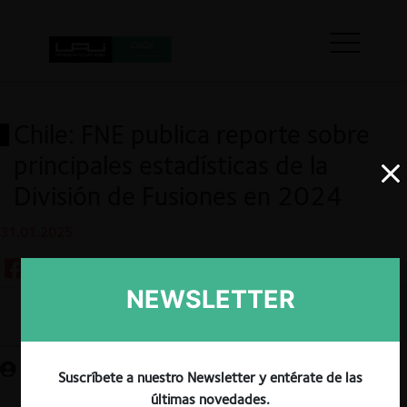
Chile: FNE publica reporte sobre
principales estadísticas de la
División de Fusiones en 2024
31.01.2025
NEWSLETTER
Guardar
Suscríbete a nuestro Newsletter y entérate de las
últimas novedades.