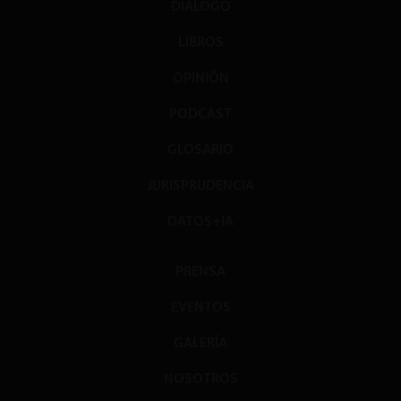
DIÁLOGO
LIBROS
OPINIÓN
PODCAST
GLOSARIO
JURISPRUDENCIA
DATOS+IA
PRENSA
EVENTOS
GALERÍA
NOSOTROS