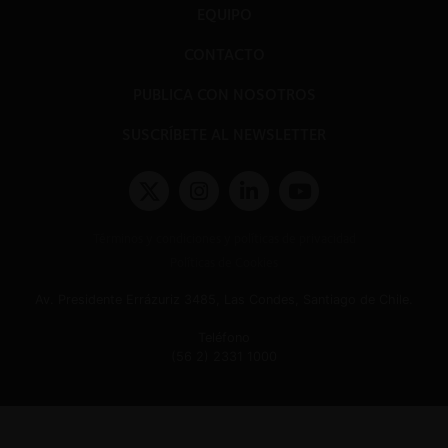
EQUIPO
CONTACTO
PUBLICA CON NOSOTROS
SUSCRÍBETE AL NEWSLETTER
Términos y condiciones y políticas de privacidad
Políticas de Cookies
Av. Presidente Errázuriz 3485, Las Condes, Santiago de Chile.
Teléfono
(56 2) 2331 1000