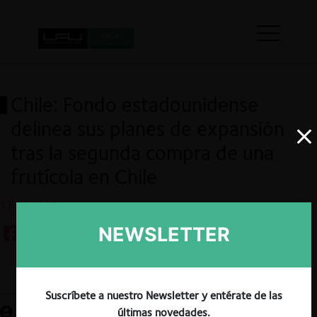
Chile: Fondo estadounidense
delinea sus planes de expansión
tras la segunda compra de una
frutícola en Chile
17.10.2023
NEWSLETTER
Guardar
Suscríbete a nuestro Newsletter y entérate de las
últimas novedades.