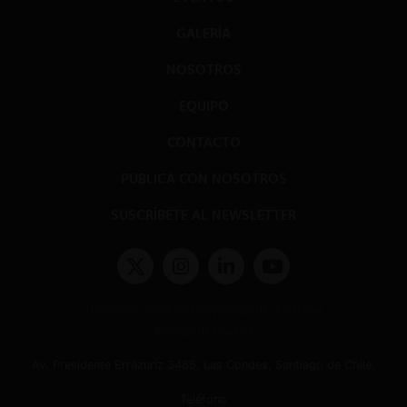
GALERÍA
NOSOTROS
EQUIPO
CONTACTO
PUBLICA CON NOSOTROS
SUSCRÍBETE AL NEWSLETTER
Términos y condiciones y políticas de privacidad
Políticas de Cookies
Av. Presidente Errázuriz 3485, Las Condes, Santiago de Chile.
Teléfono