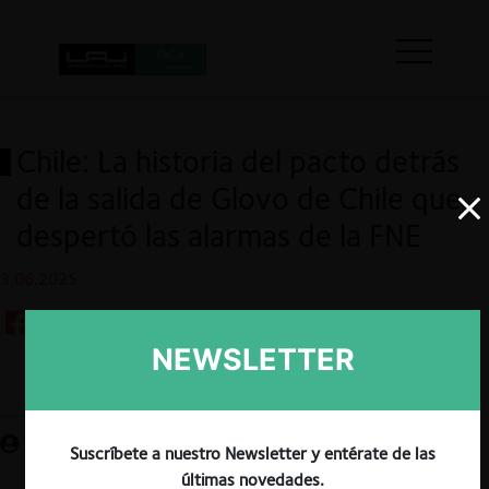
Chile: La historia del pacto detrás
de la salida de Glovo de Chile que
despertó las alarmas de la FNE
3.06.2025
NEWSLETTER
Guardar
Suscríbete a nuestro Newsletter y entérate de las
últimas novedades.