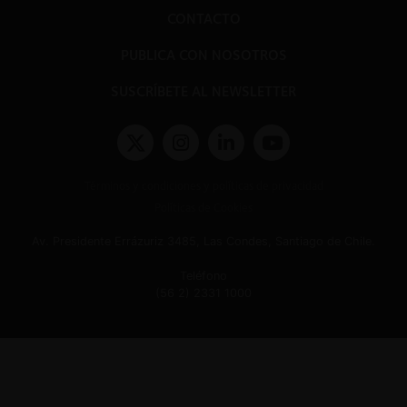
CONTACTO
PUBLICA CON NOSOTROS
SUSCRÍBETE AL NEWSLETTER
Términos y condiciones y políticas de privacidad
Políticas de Cookies
Av. Presidente Errázuriz 3485, Las Condes, Santiago de Chile.
Teléfono
(56 2) 2331 1000