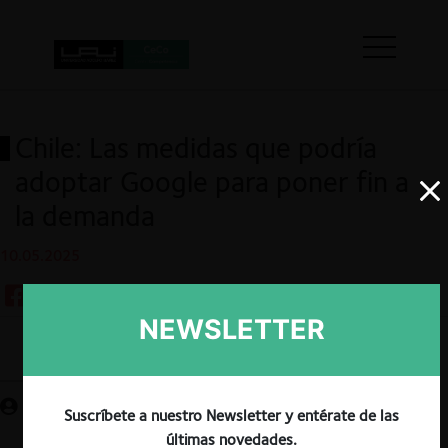
Chile: Las medidas que podría
adoptar Google para poner fin a
la demanda
10.05.2025
NEWSLETTER
Guardar
Suscríbete a nuestro Newsletter y entérate de las
últimas novedades.