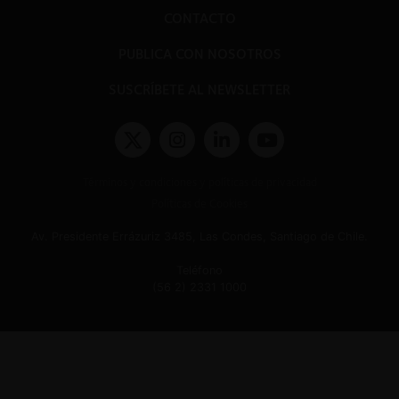
CONTACTO
PUBLICA CON NOSOTROS
SUSCRÍBETE AL NEWSLETTER
Términos y condiciones y políticas de privacidad
Políticas de Cookies
Av. Presidente Errázuriz 3485, Las Condes, Santiago de Chile.
Teléfono
(56 2) 2331 1000