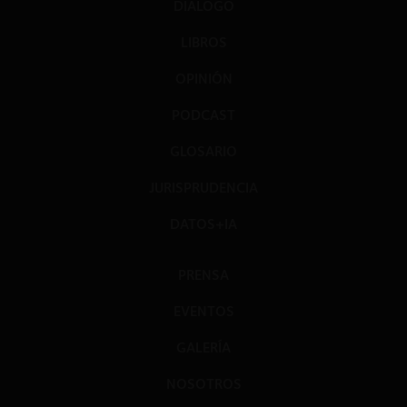
DIÁLOGO
LIBROS
OPINIÓN
PODCAST
GLOSARIO
JURISPRUDENCIA
DATOS+IA
PRENSA
EVENTOS
GALERÍA
NOSOTROS