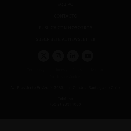
EQUIPO
CONTACTO
PUBLICA CON NOSOTROS
SUSCRÍBETE AL NEWSLETTER
Términos y condiciones y políticas de privacidad
Políticas de Cookies
Av. Presidente Errázuriz 3485, Las Condes, Santiago de Chile.
Teléfono
(56 2) 2331 1000