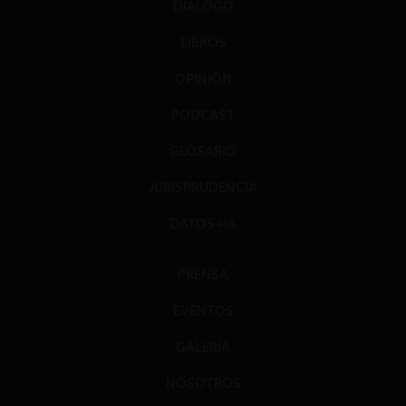
DIÁLOGO
LIBROS
OPINIÓN
PODCAST
GLOSARIO
JURISPRUDENCIA
DATOS+IA
PRENSA
EVENTOS
GALERÍA
NOSOTROS