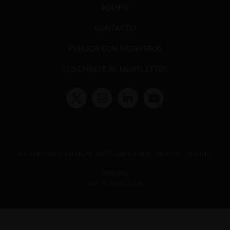
EQUIPO
CONTACTO
PUBLICA CON NOSOTROS
SUSCRÍBETE AL NEWSLETTER
Términos y condiciones y políticas de privacidad
Políticas de Cookies
Av. Presidente Errázuriz 3485, Las Condes, Santiago de Chile.
Teléfono
(56 2) 2331 1000