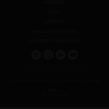
NOSOTROS
EQUIPO
CONTACTO
PUBLICA CON NOSOTROS
SUSCRÍBETE AL NEWSLETTER
Términos y condiciones y políticas de privacidad
Políticas de Cookies
Av. Presidente Errázuriz 3485, Las Condes, Santiago de Chile.
Teléfono
(56 2) 2331 1000