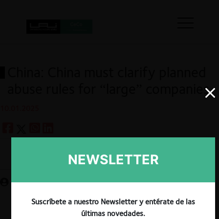
China: China must clarify planned
abuse rules for “large” companies
10.01.2025
NEWSLETTER
Guardar
Suscríbete a nuestro Newsletter y entérate de las
últimas novedades.