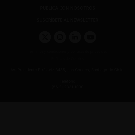
PUBLICA CON NOSOTROS
SUSCRÍBETE AL NEWSLETTER
Términos y condiciones y políticas de privacidad
Políticas de Cookies
Av. Presidente Errázuriz 3485, Las Condes, Santiago de Chile.
Teléfono
(56 2) 2331 1000