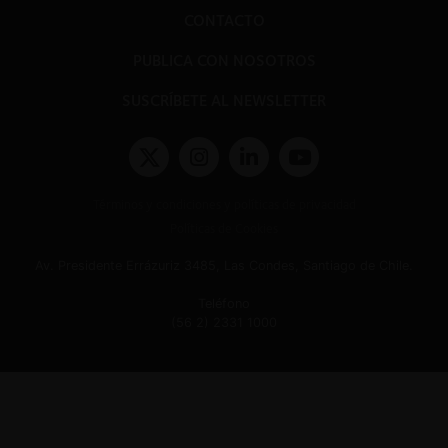
CONTACTO
PUBLICA CON NOSOTROS
SUSCRÍBETE AL NEWSLETTER
Términos y condiciones y políticas de privacidad
Políticas de Cookies
Av. Presidente Errázuriz 3485, Las Condes, Santiago de Chile.
Teléfono
(56 2) 2331 1000