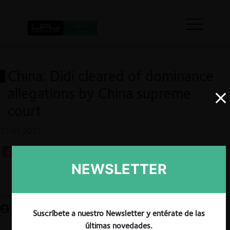
China: Didi cleared of dominance
allegations by China supreme
court
23.01.2025
NEWSLETTER
Guardar
Suscríbete a nuestro Newsletter y entérate de las
últimas novedades.