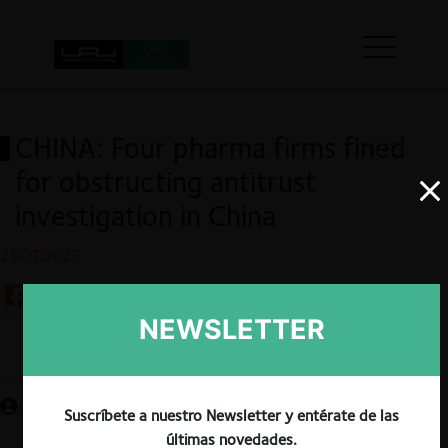
CHINA: Four pharma firms fined
for obstructing antitrust
investigation in China
21.07.2025
NEWSLETTER
Guardar
Suscríbete a nuestro Newsletter y entérate de las
últimas novedades.