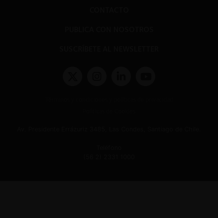
CONTACTO
PUBLICA CON NOSOTROS
SUSCRÍBETE AL NEWSLETTER
Términos y condiciones y políticas de privacidad
Políticas de Cookies
Av. Presidente Errázuriz 3485, Las Condes, Santiago de Chile.
Teléfono
(56 2) 2331 1000