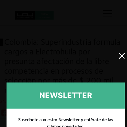
Colombia: Superindustria formula
cargos a Electrohuila por
presunta afectación de la libre
competencia en procesos de
selección por más de $ 200 mil
millones
NEWSLETTER
21.11.2023
Suscríbete a nuestro Newsletter y entérate de las
últimas novedades.