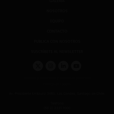
GALERÍA
NOSOTROS
EQUIPO
CONTACTO
PUBLICA CON NOSOTROS
SUSCRÍBETE AL NEWSLETTER
Términos y condiciones y políticas de privacidad
Políticas de Cookies
Av. Presidente Errázuriz 3485, Las Condes, Santiago de Chile.
Teléfono
(56 2) 2331 1000