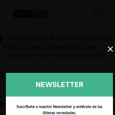
Corea del Sur: Businesses in South
Korea to see competition law
relaxed in eco-friendly activities
4.12.2024
NEWSLETTER
Guardar
Suscríbete a nuestro Newsletter y entérate de las
últimas novedades.