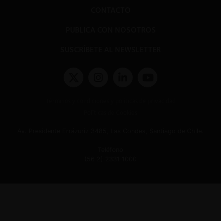
CONTACTO
PUBLICA CON NOSOTROS
SUSCRÍBETE AL NEWSLETTER
Términos y condiciones y políticas de privacidad
Políticas de Cookies
Av. Presidente Errázuriz 3485, Las Condes, Santiago de Chile.
Teléfono
(56 2) 2331 1000