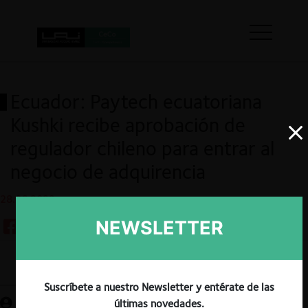
Ecuador: Paytech ecuatoriana
Kushki recibe aprobación de
regulador chileno para entrar al
negocio de adquirencia
28.06.2023
NEWSLETTER
Guardar
Suscríbete a nuestro Newsletter y entérate de las
últimas novedades.