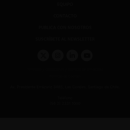
EQUIPO
CONTACTO
PUBLICA CON NOSOTROS
SUSCRÍBETE AL NEWSLETTER
Términos y condiciones y políticas de privacidad
Políticas de Cookies
Av. Presidente Errázuriz 3485, Las Condes, Santiago de Chile.
Teléfono
(56 2) 2331 1000