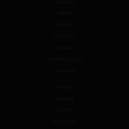
DIÁLOGO
LIBROS
OPINIÓN
PODCAST
GLOSARIO
JURISPRUDENCIA
DATOS+IA
PRENSA
EVENTOS
GALERÍA
NOSOTROS