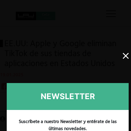
EE.UU: Apple y Google eliminan
TikTok de sus tiendas de
aplicaciones en Estados Unidos
19.01.2025
NEWSLETTER
Guardar
Suscríbete a nuestro Newsletter y entérate de las
últimas novedades.