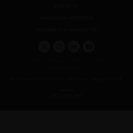
CONTACTO
PUBLICA CON NOSOTROS
SUSCRÍBETE AL NEWSLETTER
Términos y condiciones y políticas de privacidad
Políticas de Cookies
Av. Presidente Errázuriz 3485, Las Condes, Santiago de Chile.
Teléfono
(56 2) 2331 1000