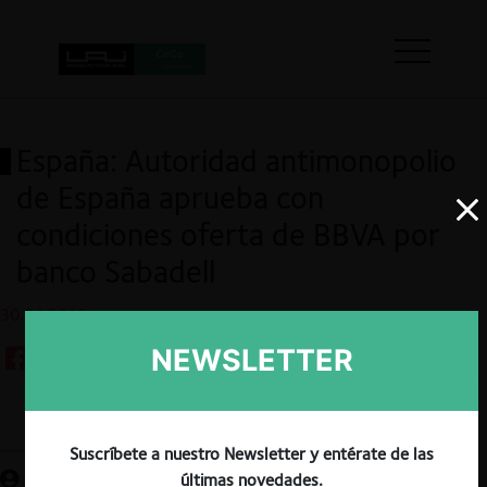
España: Autoridad antimonopolio
de España aprueba con
condiciones oferta de BBVA por
banco Sabadell
30.04.2025
NEWSLETTER
Guardar
Suscríbete a nuestro Newsletter y entérate de las
últimas novedades.