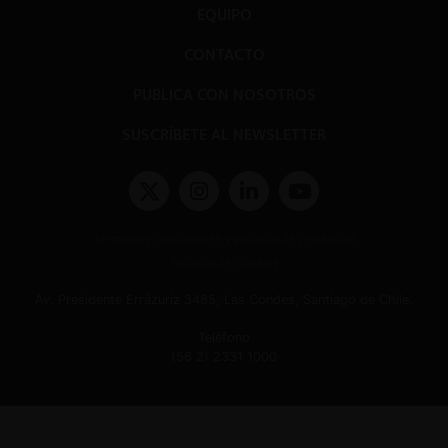
EQUIPO
CONTACTO
PUBLICA CON NOSOTROS
SUSCRÍBETE AL NEWSLETTER
Términos y condiciones y políticas de privacidad
Políticas de Cookies
Av. Presidente Errázuriz 3485, Las Condes, Santiago de Chile.
Teléfono
(56 2) 2331 1000