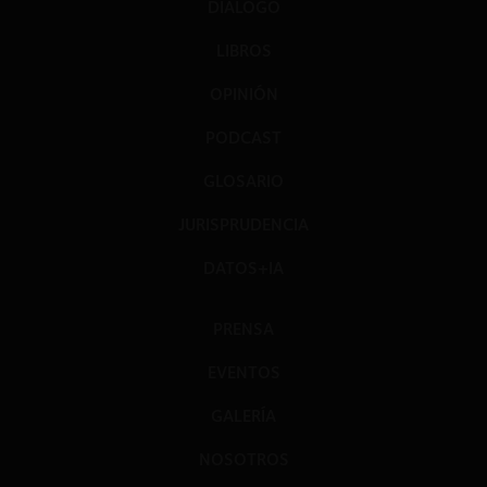
DIÁLOGO
LIBROS
OPINIÓN
PODCAST
GLOSARIO
JURISPRUDENCIA
DATOS+IA
PRENSA
EVENTOS
GALERÍA
NOSOTROS