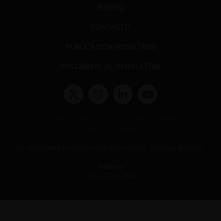
EQUIPO
CONTACTO
PUBLICA CON NOSOTROS
SUSCRÍBETE AL NEWSLETTER
Términos y condiciones y políticas de privacidad
Políticas de Cookies
Av. Presidente Errázuriz 3485, Las Condes, Santiago de Chile.
Teléfono
(56 2) 2331 1000