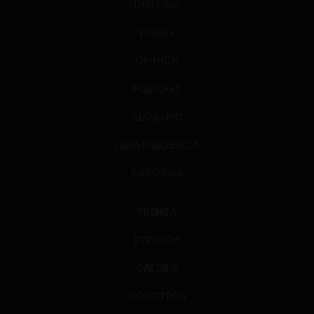
DIÁLOGO
LIBROS
OPINIÓN
PODCAST
GLOSARIO
JURISPRUDENCIA
DATOS+IA
PRENSA
EVENTOS
GALERÍA
NOSOTROS