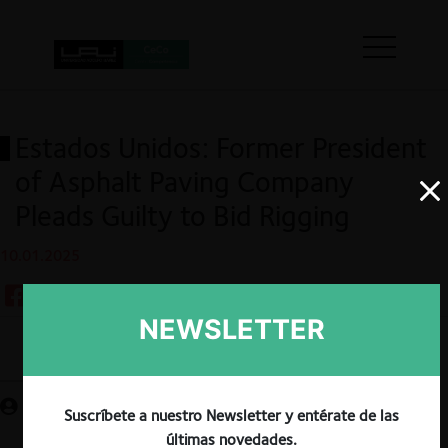
Estados Unidos: Former President
of Asphalt Paving Company
Pleads Guilty to Bid Rigging
10.01.2025
NEWSLETTER
Guardar
Suscríbete a nuestro Newsletter y entérate de las
últimas novedades.