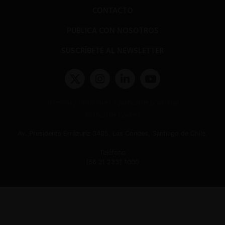
CONTACTO
PUBLICA CON NOSOTROS
SUSCRÍBETE AL NEWSLETTER
Términos y condiciones y políticas de privacidad
Políticas de Cookies
Av. Presidente Errázuriz 3485, Las Condes, Santiago de Chile.
Teléfono
(56 2) 2331 1000