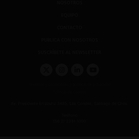
NOSOTROS
EQUIPO
CONTACTO
PUBLICA CON NOSOTROS
SUSCRÍBETE AL NEWSLETTER
Términos y condiciones y políticas de privacidad
Políticas de Cookies
Av. Presidente Errázuriz 3485, Las Condes, Santiago de Chile.
Teléfono
(56 2) 2331 1000