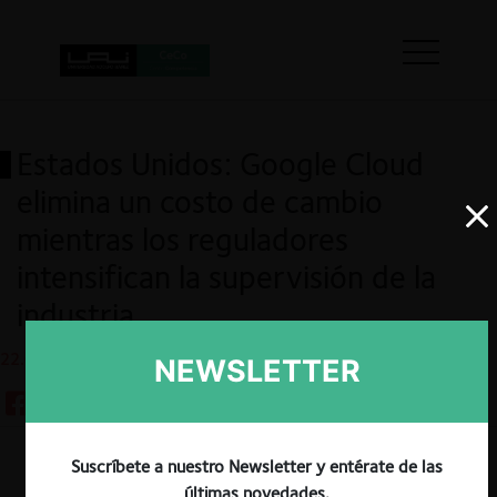
Estados Unidos: Google Cloud
elimina un costo de cambio
mientras los reguladores
intensifican la supervisión de la
industria
22.01.2024
NEWSLETTER
Suscríbete a nuestro Newsletter y entérate de las
Guardar
últimas novedades.