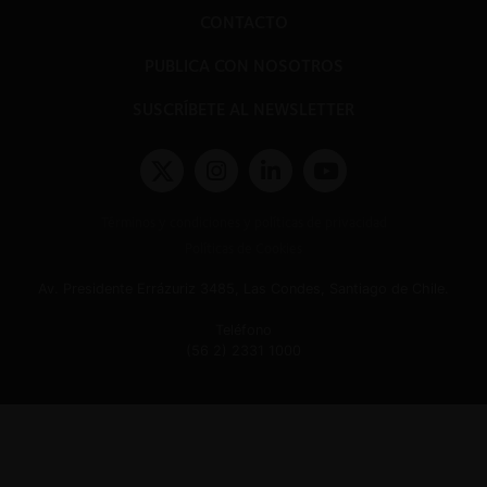
CONTACTO
PUBLICA CON NOSOTROS
SUSCRÍBETE AL NEWSLETTER
Términos y condiciones y políticas de privacidad
Políticas de Cookies
Av. Presidente Errázuriz 3485, Las Condes, Santiago de Chile.
Teléfono
(56 2) 2331 1000