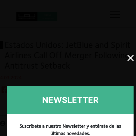
Estados Unidos: JetBlue and Spirit
Airlines Call Off Merger Following
Antitrust Setback
4.03.2024
NEWSLETTER
Guardar
Suscríbete a nuestro Newsletter y entérate de las
últimas novedades.