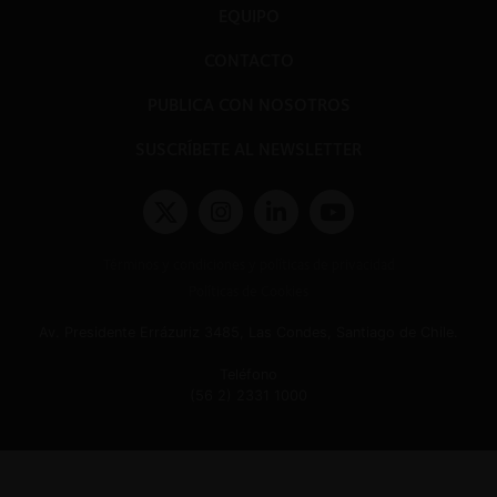
EQUIPO
CONTACTO
PUBLICA CON NOSOTROS
SUSCRÍBETE AL NEWSLETTER
Términos y condiciones y políticas de privacidad
Políticas de Cookies
Av. Presidente Errázuriz 3485, Las Condes, Santiago de Chile.
Teléfono
(56 2) 2331 1000