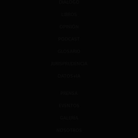
DIÁLOGO
LIBROS
OPINIÓN
PODCAST
GLOSARIO
JURISPRUDENCIA
DATOS+IA
PRENSA
EVENTOS
GALERÍA
NOSOTROS