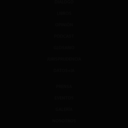
DIÁLOGO
LIBROS
OPINIÓN
PODCAST
GLOSARIO
JURISPRUDENCIA
DATOS+IA
PRENSA
EVENTOS
GALERÍA
NOSOTROS