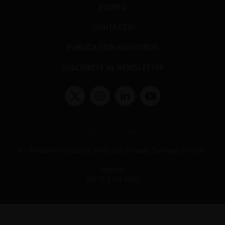
EQUIPO
CONTACTO
PUBLICA CON NOSOTROS
SUSCRÍBETE AL NEWSLETTER
Términos y condiciones y políticas de privacidad
Políticas de Cookies
Av. Presidente Errázuriz 3485, Las Condes, Santiago de Chile.
Teléfono
(56 2) 2331 1000