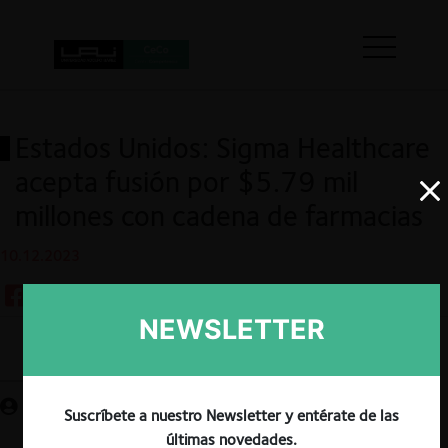
Estados Unidos: Sigma Healthcare
acepta fusión por $5.79 mil
millones con cadena de farmacias
10.12.2023
NEWSLETTER
Guardar
Suscríbete a nuestro Newsletter y entérate de las
últimas novedades.