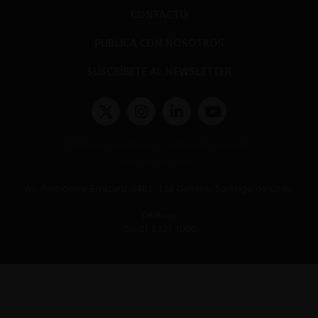
CONTACTO
PUBLICA CON NOSOTROS
SUSCRÍBETE AL NEWSLETTER
Términos y condiciones y políticas de privacidad
Políticas de Cookies
Av. Presidente Errázuriz 3485, Las Condes, Santiago de Chile.
Teléfono
(56 2) 2331 1000