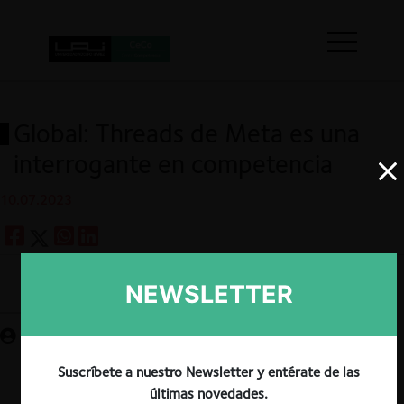
Global: Threads de Meta es una
interrogante en competencia
10.07.2023
NEWSLETTER
Guardar
Suscríbete a nuestro Newsletter y entérate de las
últimas novedades.