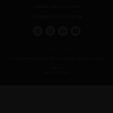
PUBLICA CON NOSOTROS
SUSCRÍBETE AL NEWSLETTER
Términos y condiciones y políticas de privacidad
Políticas de Cookies
Av. Presidente Errázuriz 3485, Las Condes, Santiago de Chile.
Teléfono
(56 2) 2331 1000