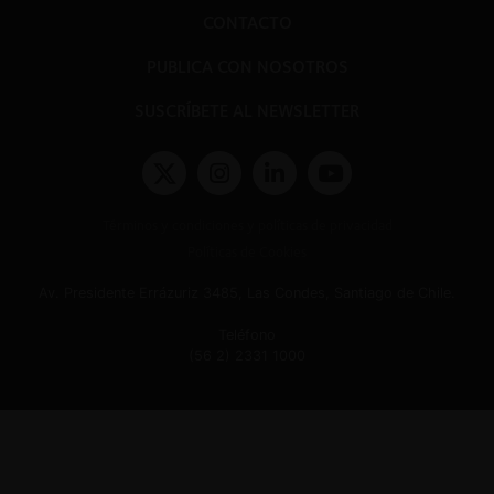
CONTACTO
PUBLICA CON NOSOTROS
SUSCRÍBETE AL NEWSLETTER
Términos y condiciones y políticas de privacidad
Políticas de Cookies
Av. Presidente Errázuriz 3485, Las Condes, Santiago de Chile.
Teléfono
(56 2) 2331 1000