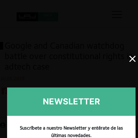
Google and Canadian watchdog
battle over constitutional rights in
adtech case
30.05.2025
NEWSLETTER
Guardar
Suscríbete a nuestro Newsletter y entérate de las
últimas novedades.