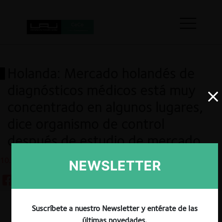
Holanda: Mercado holandés de
diagnósticos médicos está muy
concentrado en algunos lugares,
dice organismo de control
después de estudio de mercado
10.03.2023
NEWSLETTER
Suscríbete a nuestro Newsletter y entérate de las
Guardar
últimas novedades.