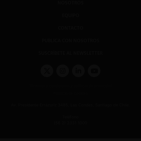
NOSOTROS
EQUIPO
CONTACTO
PUBLICA CON NOSOTROS
SUSCRÍBETE AL NEWSLETTER
Términos y condiciones y políticas de privacidad
Políticas de Cookies
Av. Presidente Errázuriz 3485, Las Condes, Santiago de Chile.
Teléfono
(56 2) 2331 1000