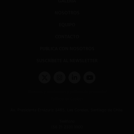
GALERÍA
NOSOTROS
EQUIPO
CONTACTO
PUBLICA CON NOSOTROS
SUSCRÍBETE AL NEWSLETTER
Términos y condiciones y políticas de privacidad
Políticas de Cookies
Av. Presidente Errázuriz 3485, Las Condes, Santiago de Chile.
Teléfono
(56 2) 2331 1000