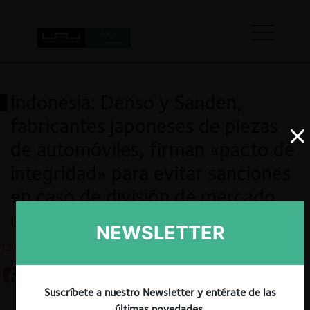
Indonesia: Denso y Sanden,
fabricantes japoneses de piezas
de automóviles, firman «pacto de
integridad» para evitar sanciones
en caso de división de mercado
de Indonesia
NEWSLETTER
13.02.2023
Suscríbete a nuestro Newsletter y entérate de las
últimas novedades.