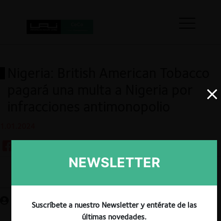
Nigeria: British American Tobacco
pagará una multa a Nigeria por
infracciones antimonopolio
1.01.2024
NEWSLETTER
Guardar
Suscríbete a nuestro Newsletter y entérate de las
últimas novedades.