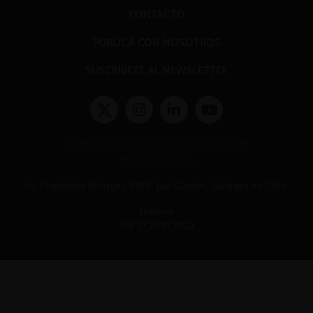
CONTACTO
PUBLICA CON NOSOTROS
SUSCRÍBETE AL NEWSLETTER
Términos y condiciones y políticas de privacidad
Políticas de Cookies
Av. Presidente Errázuriz 3485, Las Condes, Santiago de Chile.
Teléfono
(56 2) 2331 1000