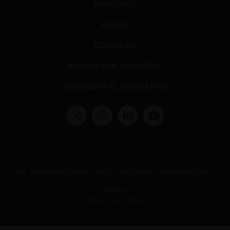
NOSOTROS
EQUIPO
CONTACTO
PUBLICA CON NOSOTROS
SUSCRÍBETE AL NEWSLETTER
Términos y condiciones y políticas de privacidad
Políticas de Cookies
Av. Presidente Errázuriz 3485, Las Condes, Santiago de Chile.
Teléfono
(56 2) 2331 1000