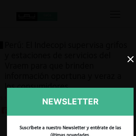
Perú: El Indecopi supervisa grifos
y estaciones de servicios del
Vraem para que brinden
información oportuna y veraz a
los consumidores
5.12.2023
NEWSLETTER
Suscríbete a nuestro Newsletter y entérate de las
Guardar
últimas novedades.