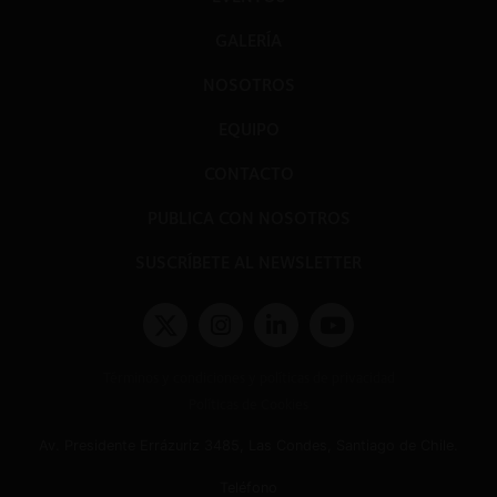
GALERÍA
NOSOTROS
EQUIPO
CONTACTO
PUBLICA CON NOSOTROS
SUSCRÍBETE AL NEWSLETTER
Términos y condiciones y políticas de privacidad
Políticas de Cookies
Av. Presidente Errázuriz 3485, Las Condes, Santiago de Chile.
Teléfono