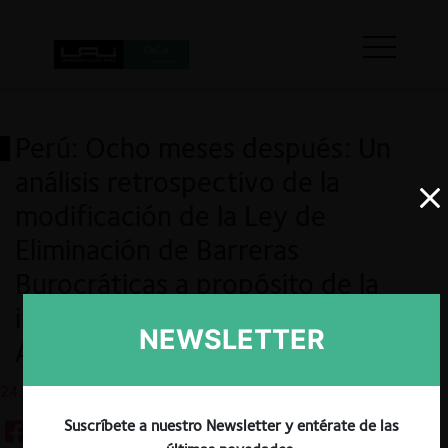
Perú: Ocho meses después: Un
análisis retrospectivo de la
modificación de la Ley de
Eliminación de Barreras
Burocráticas a propósito de la
implementación progresiva del
NEWSLETTER
AIR Ex Post
24.01.2024
Suscríbete a nuestro Newsletter y entérate de las