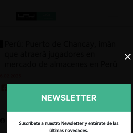
Perú: Puerto de Chancay, imán
que atraerá jugadores en
mercado de almacenes en Perú
6.02.2025
NEWSLETTER
Guardar
Suscríbete a nuestro Newsletter y entérate de las
últimas novedades.