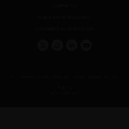
CONTACTO
PUBLICA CON NOSOTROS
SUSCRÍBETE AL NEWSLETTER
Términos y condiciones y políticas de privacidad
Políticas de Cookies
Av. Presidente Errázuriz 3485, Las Condes, Santiago de Chile.
Teléfono
(56 2) 2331 1000