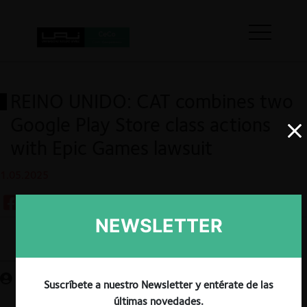
REINO UNIDO: CAT combines two
Google Play Store class actions
with Epic Games lawsuit
1.05.2025
NEWSLETTER
Guardar
Suscríbete a nuestro Newsletter y entérate de las
últimas novedades.