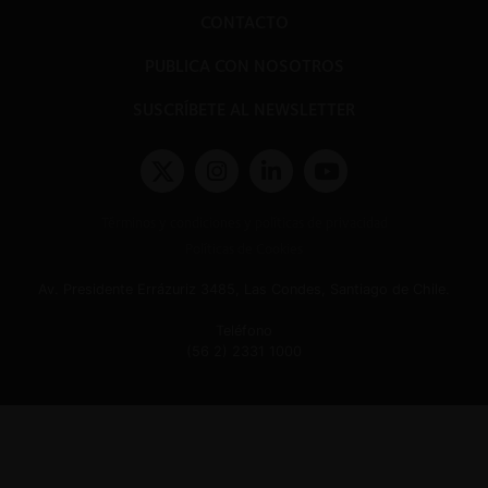
CONTACTO
PUBLICA CON NOSOTROS
SUSCRÍBETE AL NEWSLETTER
Términos y condiciones y políticas de privacidad
Políticas de Cookies
Av. Presidente Errázuriz 3485, Las Condes, Santiago de Chile.
Teléfono
(56 2) 2331 1000