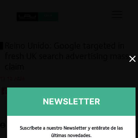
Reino Unido: Google targeted in
fresh UK search advertising mass
claim
13.12.2024
NEWSLETTER
Guardar
Suscríbete a nuestro Newsletter y entérate de las
últimas novedades.