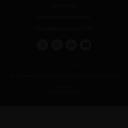
CONTACTO
PUBLICA CON NOSOTROS
SUSCRÍBETE AL NEWSLETTER
Términos y condiciones y políticas de privacidad
Políticas de Cookies
Av. Presidente Errázuriz 3485, Las Condes, Santiago de Chile.
Teléfono
(56 2) 2331 1000