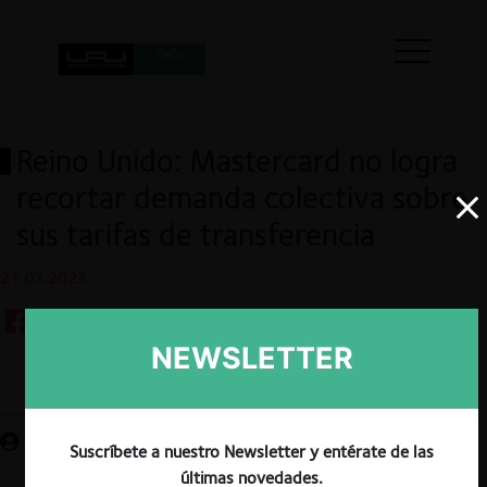
Reino Unido: Mastercard no logra
recortar demanda colectiva sobre
sus tarifas de transferencia
21.03.2023
NEWSLETTER
Guardar
Suscríbete a nuestro Newsletter y entérate de las
últimas novedades.