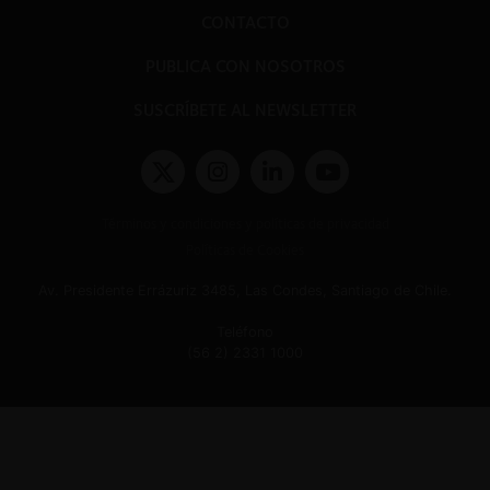
CONTACTO
PUBLICA CON NOSOTROS
SUSCRÍBETE AL NEWSLETTER
Términos y condiciones y políticas de privacidad
Políticas de Cookies
Av. Presidente Errázuriz 3485, Las Condes, Santiago de Chile.
Teléfono
(56 2) 2331 1000