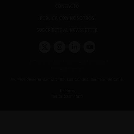
CONTACTO
PUBLICA CON NOSOTROS
SUSCRÍBETE AL NEWSLETTER
Términos y condiciones y políticas de privacidad
Políticas de Cookies
Av. Presidente Errázuriz 3485, Las Condes, Santiago de Chile.
Teléfono
(56 2) 2331 1000