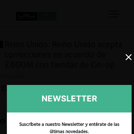
Reino Unido: Reino Unido acepta
correcciones en acuerdo de
£600M con tiendas de Co-op
30.05.2023
NEWSLETTER
Guardar
Suscríbete a nuestro Newsletter y entérate de las
últimas novedades.