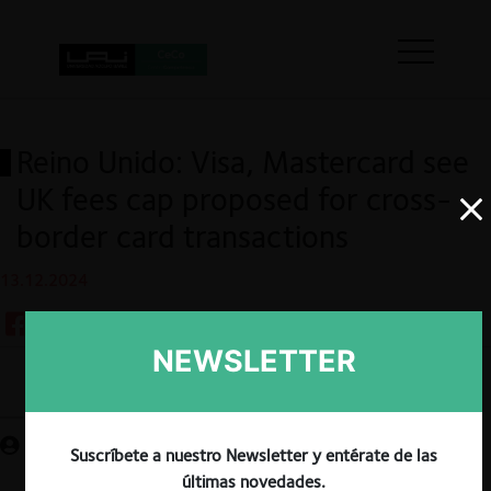
Reino Unido: Visa, Mastercard see
UK fees cap proposed for cross-
border card transactions
13.12.2024
NEWSLETTER
Guardar
Suscríbete a nuestro Newsletter y entérate de las
últimas novedades.