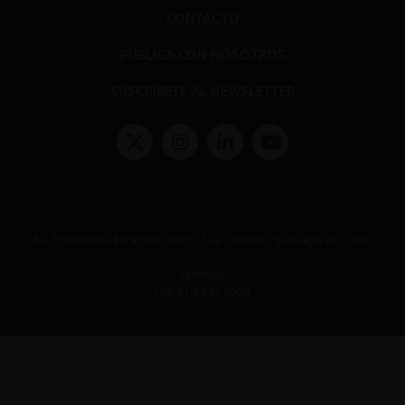
CONTACTO
PUBLICA CON NOSOTROS
SUSCRÍBETE AL NEWSLETTER
Términos y condiciones y políticas de privacidad
Políticas de Cookies
Av. Presidente Errázuriz 3485, Las Condes, Santiago de Chile.
Teléfono
(56 2) 2331 1000