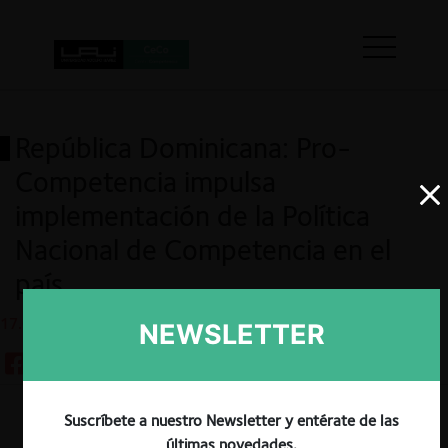
República Dominicana: Pro-
Competencia impulsa
implementación de la Política
Nacional de Competencia en el
país
17.01.2025
NEWSLETTER
Suscríbete a nuestro Newsletter y entérate de las
Guardar
últimas novedades.