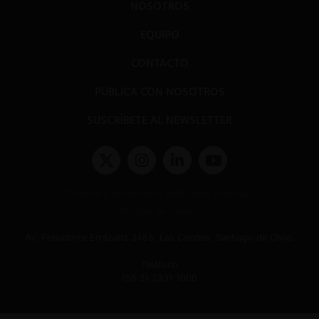
NOSOTROS
EQUIPO
CONTACTO
PUBLICA CON NOSOTROS
SUSCRÍBETE AL NEWSLETTER
Términos y condiciones y políticas de privacidad
Políticas de Cookies
Av. Presidente Errázuriz 3485, Las Condes, Santiago de Chile.
Teléfono
(56 2) 2331 1000