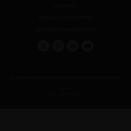
CONTACTO
PUBLICA CON NOSOTROS
SUSCRÍBETE AL NEWSLETTER
Términos y condiciones y políticas de privacidad
Políticas de Cookies
Av. Presidente Errázuriz 3485, Las Condes, Santiago de Chile.
Teléfono
(56 2) 2331 1000