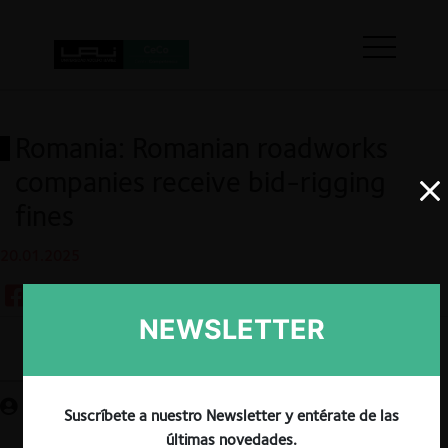
Romania: Romanian roadworks
companies receive bid-rigging
fines
20.01.2025
NEWSLETTER
Guardar
Suscríbete a nuestro Newsletter y entérate de las
últimas novedades.