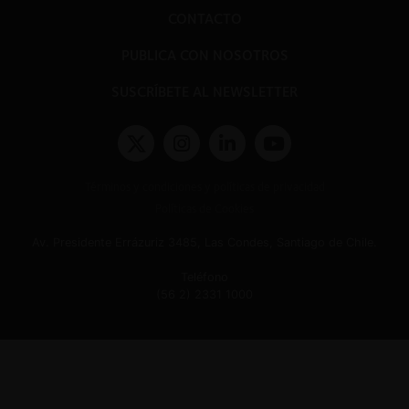
CONTACTO
PUBLICA CON NOSOTROS
SUSCRÍBETE AL NEWSLETTER
Términos y condiciones y políticas de privacidad
Políticas de Cookies
Av. Presidente Errázuriz 3485, Las Condes, Santiago de Chile.
Teléfono
(56 2) 2331 1000