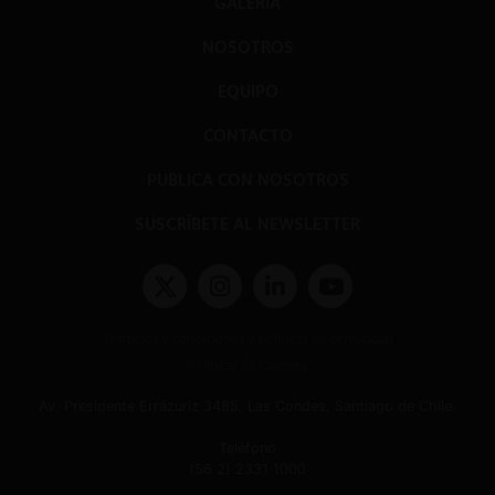
GALERÍA
NOSOTROS
EQUIPO
CONTACTO
PUBLICA CON NOSOTROS
SUSCRÍBETE AL NEWSLETTER
Términos y condiciones y políticas de privacidad
Políticas de Cookies
Av. Presidente Errázuriz 3485, Las Condes, Santiago de Chile.
Teléfono
(56 2) 2331 1000