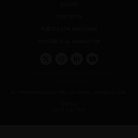
EQUIPO
CONTACTO
PUBLICA CON NOSOTROS
SUSCRÍBETE AL NEWSLETTER
Términos y condiciones y políticas de privacidad
Políticas de Cookies
Av. Presidente Errázuriz 3485, Las Condes, Santiago de Chile.
Teléfono
(56 2) 2331 1000