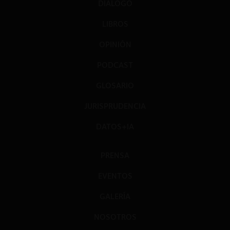
DIÁLOGO
LIBROS
OPINIÓN
PODCAST
GLOSARIO
JURISPRUDENCIA
DATOS+IA
PRENSA
EVENTOS
GALERÍA
NOSOTROS