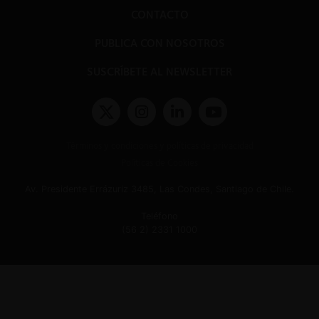
CONTACTO
PUBLICA CON NOSOTROS
SUSCRÍBETE AL NEWSLETTER
Términos y condiciones y políticas de privacidad
Políticas de Cookies
Av. Presidente Errázuriz 3485, Las Condes, Santiago de Chile.
Teléfono
(56 2) 2331 1000