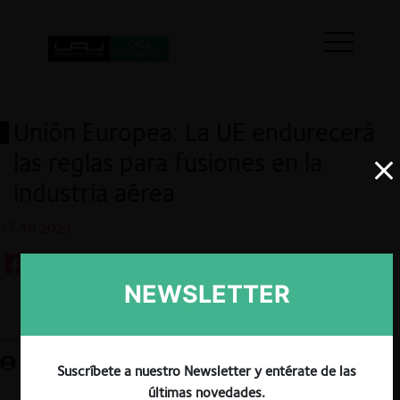
Unión Europea: La UE endurecerá
las reglas para fusiones en la
industria aérea
17.10.2023
NEWSLETTER
Guardar
Suscríbete a nuestro Newsletter y entérate de las
últimas novedades.