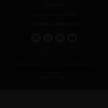
CONTACTO
PUBLICA CON NOSOTROS
SUSCRÍBETE AL NEWSLETTER
Términos y condiciones y políticas de privacidad
Políticas de Cookies
Av. Presidente Errázuriz 3485, Las Condes, Santiago de Chile.
Teléfono
(56 2) 2331 1000