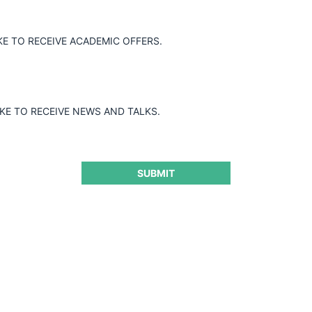
KE TO RECEIVE ACADEMIC OFFERS.
IKE TO RECEIVE NEWS AND TALKS.
SUBMIT
o Legal de Libre Competenc
CeCo 