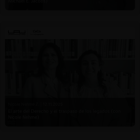
Michael E. Jacobs)
Nicole Nehme Z. |
12.11.2025
El arte del Derecho y el traspaso de los legados (con
Nicole Nehme)