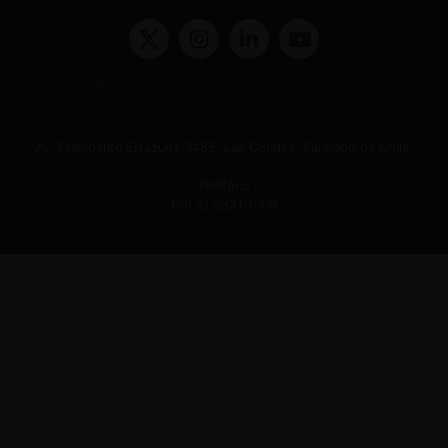
Términos y condiciones y políticas de privacidad
Políticas de Cookies
Av. Presidente Errázuriz 3485, Las Condes, Santiago de Chile.
Teléfono
(56 2) 2331 1000