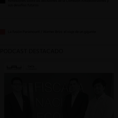
Reflexiones sobre las decisiones de la Comisión Antidistorsiones y
sus desafíos futuros
La fusión Paramount / Warner Bros: el viaje de un gigante
PODCAST DESTACADO